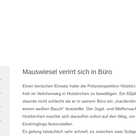
Mauswiesel verirrt sich in Büro
Einen tierischen Einsatz hatte die Polizeiinspektion Holzk
früh im Veilchenweg in Holzkirchen zu bewältigen. Ein 60jäh
staunte nicht schlecht als er in seinem Büro ein „marderä
einem weißen Bauch“ feststellte. Der Jagd- und Waffensac
Holzkirchen machte sich daraufhin sofort auf den Weg, um d
Eindringlings festzustellen.
Es gelang tatsächlich sehr schnell, es zwischen zwei Sofap