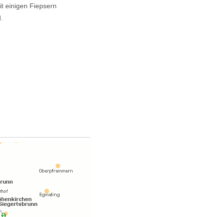
it einigen Fiepsern
.